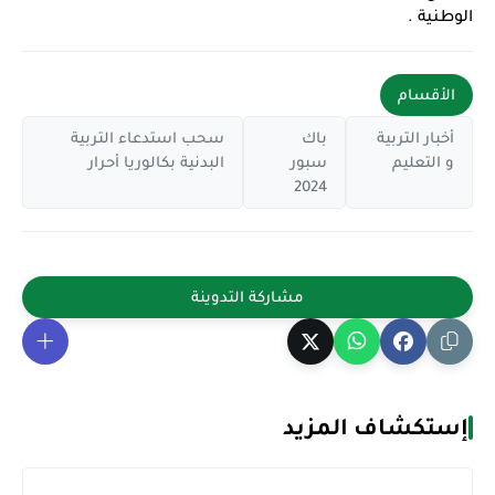
الوطنية .
الأقسام
أخبار التربية
باك
سحب استدعاء التربية
و التعليم
سبور
البدنية بكالوريا أحرار
2024
إستكشاف المزيد