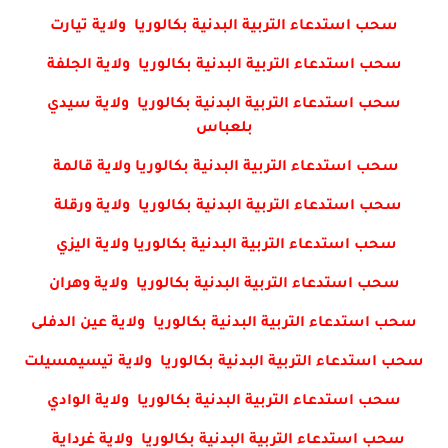
سحب استدعاء التربية البدنية بكالوريا ولاية تيارت
سحب استدعاء التربية البدنية بكالوريا ولاية الجلفة
سحب استدعاء التربية البدنية بكالوريا ولاية سيدي
بلعباس
سحب استدعاء التربية البدنية بكالوريا ولاية قالمة
سحب استدعاء التربية البدنية بكالوريا ولاية ورقلة
سحب استدعاء التربية البدنية بكالوريا ولاية اليزي
سحب استدعاء التربية البدنية بكالوريا ولاية وهران
سحب استدعاء التربية البدنية بكالوريا ولاية عين الدفلى
سحب استدعاء التربية البدنية بكالوريا ولاية تيسيمسيلت
سحب استدعاء التربية البدنية بكالوريا ولاية الوادي
سحب استدعاء التربية البدنية بكالوريا ولاية غرداية