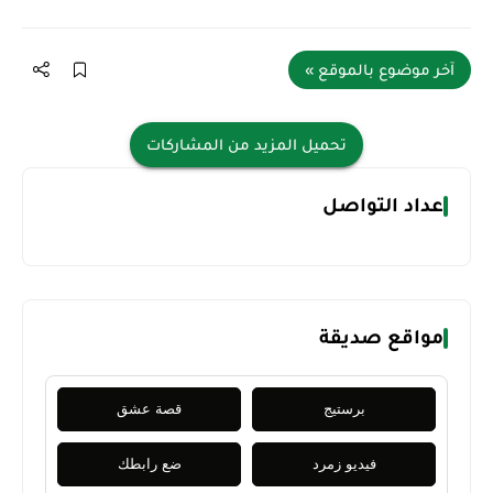
آخر موضوع بالموقع »
تحميل المزيد من المشاركات
عداد التواصل
مواقع صديقة
برستيج
قصة عشق
فيديو زمرد
ضع رابطك