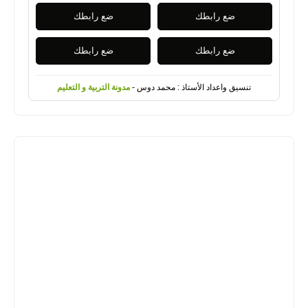
ضع رابطك
ضع رابطك
ضع رابطك
ضع رابطك
تنسيق واعداد الأستاذ : محمد دوس -
مدونة التربية و التعليم