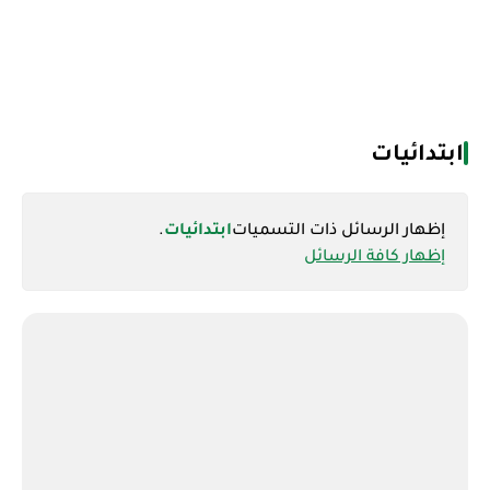
ابتدائيات
‏إظهار الرسائل ذات التسميات
ابتدائيات
.
إظهار كافة الرسائل