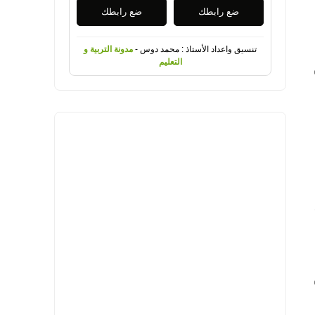
ضع رابطك
ضع رابطك
تنسيق واعداد الأستاذ : محمد دوس -
مدونة التربية و
التعليم