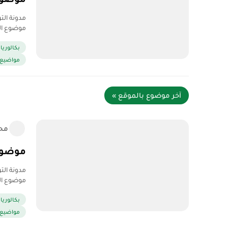
موضوع اللغة الانجليزية
بكالوريا 2020
مواضيع وح
آخر موضوع بالموقع »
مح
موضوع الت
موضوع التاريخ و الجغ
بكالوريا 2020
مواضيع وح