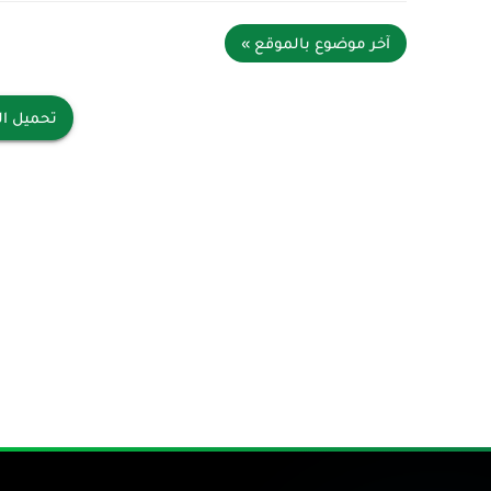
آخر موضوع بالموقع »
تحميل ال