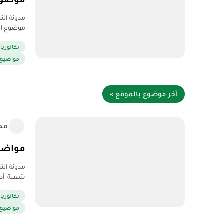
موضوع اللغة الفرنسية ب
بكالوريا 2020
مواضيع وح
آخر موضوع بالموقع »
مح
مواضيع وحلول 
شعبة آداب
بكالوريا 2020
مواضيع وح