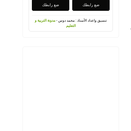
ضع رابطك
ضع رابطك
تنسيق واعداد الأستاذ : محمد دوس -
مدونة التربية و
التعليم