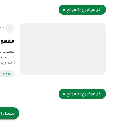
آخر موضوع بالموقع »
مح
مفهوم 
مفهوم ال
وتصميم ب
المهام بد
الذكاء
آخر موضوع بالموقع »
تحميل ال