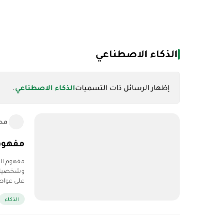
الذكاء الاصطناعي
‏إظهار الرسائل ذات التسميات
الذكاء الاصطناعي
.
مح
مفهوم 
مفهوم الذ
وشخصيات ا
على عواط
الذكاء