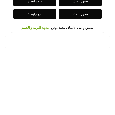
ضع رابطك
ضع رابطك
ضع رابطك
ضع رابطك
تنسيق واعداد الأستاذ : محمد دوس -
مدونة التربية و التعليم