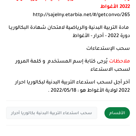
2022 الأغواط
http://sajelny.etarbia.net/#/getconvo/265
مادة التربية البدنية والرياضية لامتحان شهادة البكالوريـا
دورة 2022 - أحرار - الأغواط
سحب الإستدعاءات
ملاحظات
يُرجى كتابة إسم المستخدم و كلمة المرور
لسحب الاستدعاء
آخر أجل لسحب استدعاء التربية البدنية لبكالوريا احرار
2022 لولاية الأغواط هو : 2022/05/18 .
الأقسام
سحب استدعاء التربية البدنية بكالوريا أحرار