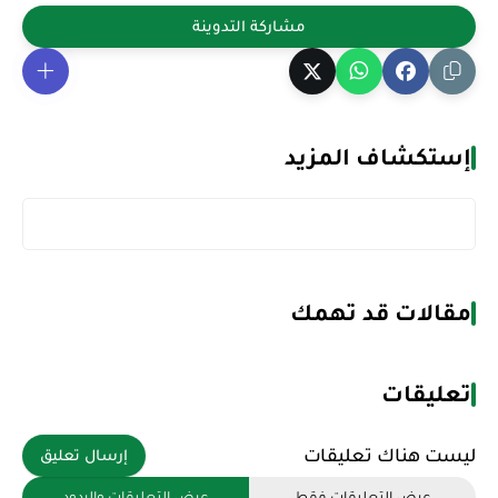
إستكشاف المزيد
مقالات قد تهمك
تعليقات
ليست هناك تعليقات
إرسال تعليق
عرض التعليقات فقط
عرض التعليقات والردود