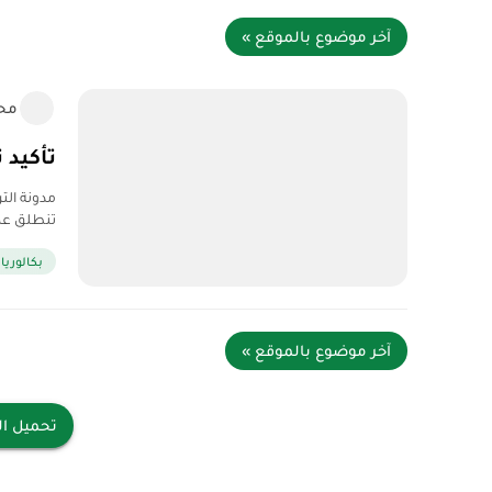
آخر موضوع بالموقع »
مح
تأكيد تسجيلات
تنطلق عملية ت
بكالوريا 2026
آخر موضوع بالموقع »
تحميل ال