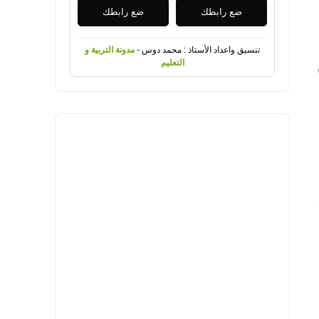
ضع رابطك
ضع رابطك
تنسيق واعداد الأستاذ : محمد دوس -
مدونة التربية و
التعليم