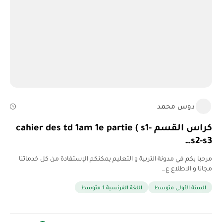
دوس محمد
كراس القسم cahier des td 1am 1e partie ( s1-
s2-s3…
مرحبا بكم في مدونة التربية و التعليم يمكنكم الإستفادة من كل خدماتنا
مجانا و الاطلاع ع…
السنة الأولى متوسط
اللغة الفرنسية 1 متوسط