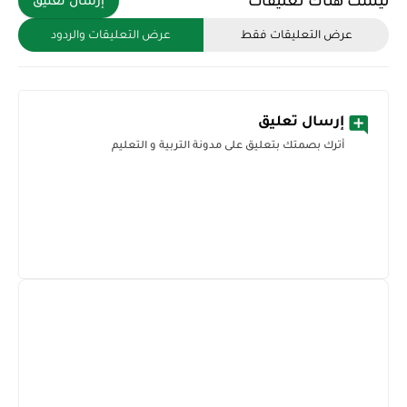
ليست هناك تعليقات
إرسال تعليق
عرض التعليقات فقط
عرض التعليقات والردود
إرسال تعليق
أترك بصمتك بتعليق على مدونة التربية و التعليم