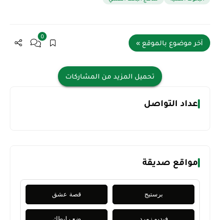
0
آخر موضوع بالموقع »
تحميل المزيد من المشاركات
عداد التواصل
مواقع صديقة
برستيج
قصة عشق
فيديو زمرد
ضع رابطك