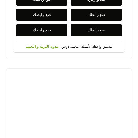
ضع رابطك
ضع رابطك
ضع رابطك
ضع رابطك
تنسيق واعداد الأستاذ : محمد دوس -
مدونة التربية و التعليم