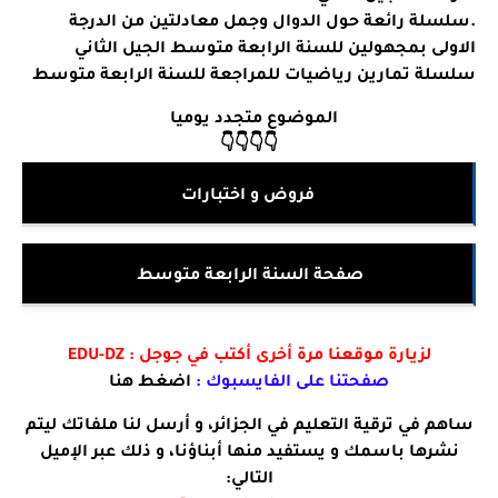
.سلسلة رائعة حول الدوال وجمل معادلتين من الدرجة
الاولى بمجهولين للسنة الرابعة متوسط الجيل الثاني
سلسلة تمارين رياضيات للمراجعة للسنة الرابعة متوسط
الموضوع متجدد يوميا
👇👇👇👇
فروض و اختبارات
صفحة السنة الر
ابعة متوسط
لزيارة موقعنا مرة أخرى أكتب في جوجل :
EDU-DZ
صفحتنا على الفايسبوك :
اضغط هنا
ساهم في ترقية التعليم في الجزائر، و أرسل لنا ملفاتك ليتم
نشرها باسمك و يستفيد منها أبناؤنا، و ذلك عبر الإميل
التالي: