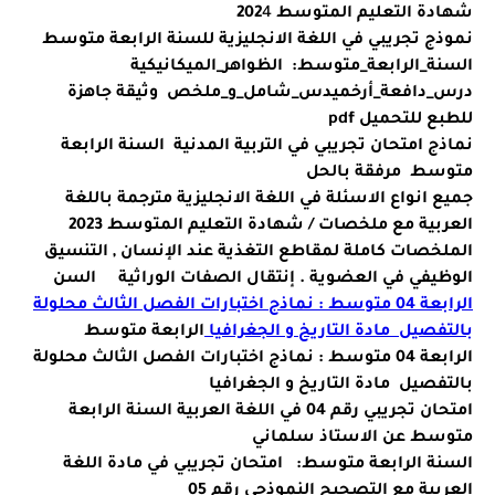
شهادة التعليم المتوسط 202
4
نموذج تجريبي في اللغة الانجليزية للسنة الرابعة متوسط
السنة_الرابعة_متوسط: الظواهر_الميكانيكية
درس_دافعة_أرخميدس_شامل_و_ملخص وثيقة جاهزة
للطبع للتحميل pdf
نماذج امتحان تجريبي في التربية المدنية السنة الرابعة
متوسط مرفقة بالحل
جميع انواع الاسئلة في اللغة الانجليزية مترجمة باللغة
العربية مع ملخصات / شهادة التعليم المتوسط 2023
الملخصات كاملة لمقاطع التغذية عند الإنسان , التنسيق
الوظيفي في العضوية . إنتقال الصفات الوراثية السن
الرابعة 04 متوسط : نماذج اختبارات الفصل الثالث محلولة
بالتفصيل مادة التاريخ و الجغرافيا
الرابعة متوسط
الرابعة 04 متوسط : نماذج اختبارات الفصل الثالث محلولة
بالتفصيل مادة التاريخ و الجغرافيا
امتحان تجريبي رقم 04 في اللغة العربية السنة الرابعة
متوسط عن الاستاذ سلماني
السنة الرابعة متوسط: امتحان تجريبي في مادة اللغة
العربية مع التصحيح النموذجي رقم 05