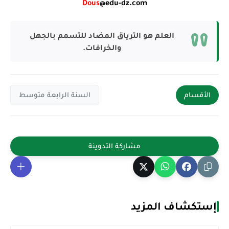
Dous
@edu-dz.com
العلم هو الترياق المضاد للتسمم بالجهل
والخرافات.
الأقسام
السنة الرابعة متوسط
إستكشاف المزيد