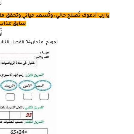
ه
 وأسألك الفردوس الأعلى من الجنة، بلا حساب ولا
رب العالمين

نموذج امتحان04 الفصل الثالث في مادة الرياضيات للسنة الاولى ابتدائي