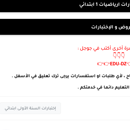
فروض و اختبارات ا
بنك الفروض و الإ
لزيارة موقعنا مرة أخرى 
👇👇👇
👉👉
EDU
-
DZ

مدونة التربية و التعليم تتمنى لكم التوفيق و النجاح ، لأي
مدونة التربية و التعليم دا
إختبارات السنة الأولى ابتدائي