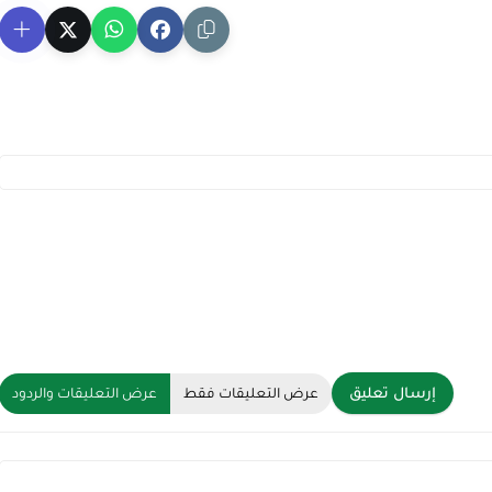
إرسال تعليق
عرض التعليقات فقط
عرض التعليقات والردود