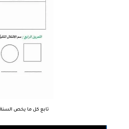
تابع كل ما يخص السنة 1 ابتدائي من خلال العنوان التالي 