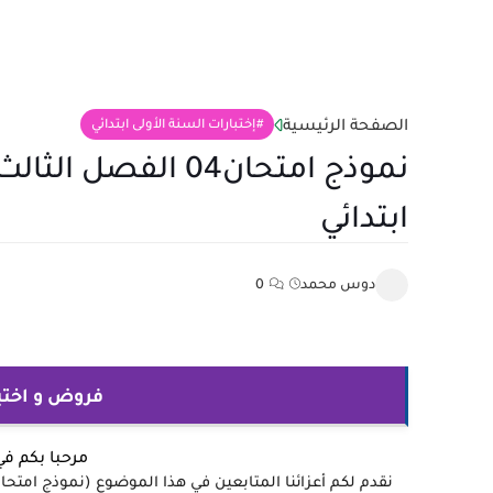
الصفحة الرئيسية
إختبارات السنة الأولى ابتدائي
نموذج امتحان04 الف
ابتدائي
دوس محمد
0
فروض و اختبارات 
مرحبا بكم ف