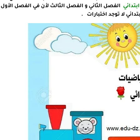
ابتدائي
الفصل الثاني و الفصل الثالث لأن في الفصل الأول
تدائي لا توجد اختبارات .