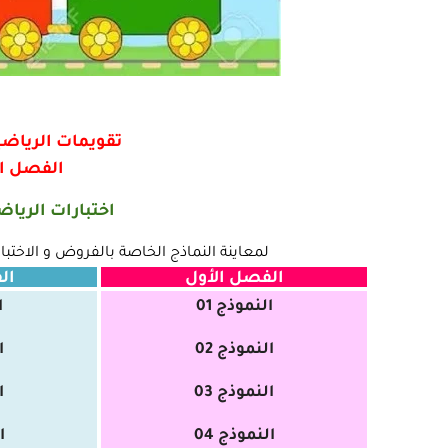
تقويمات الرياضيا
الفصل ال
اختبارات الرياض
لمعاينة النماذج الخاصة بالفروض و الاخ
الفصل الأول
ال
النموذج 01
ا
النموذج 02
ا
النموذج 03
ا
النموذج 04
ا