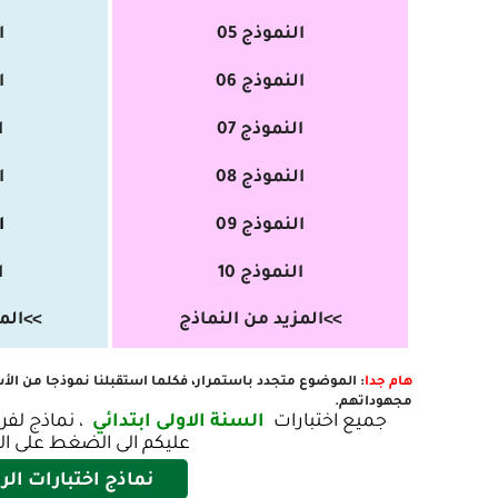
النموذج 05
ا
النموذج 06
ا
النموذج 07
ا
النموذج 08
ا
النموذج 09
ا
النموذج 10
ا
>>
المزيد من النماذج
>>
الم
هام جدا
: الموضوع متجدد باستمرار، فكلما استقبلنا نموذجا من الأسات
مجهوداتهم.
جميع اختبارات
السنة الاولى ابتدائي
، نماذج لفر
عليكم الى الضغط على الع
نماذج اختبارات الر