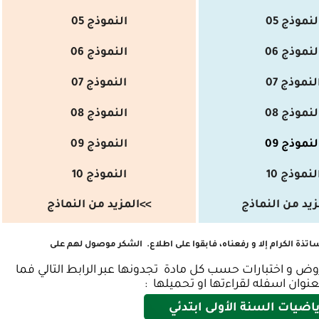
لنموذج 05
النموذج 05
لنموذج 06
النموذج 06
لنموذج 07
النموذج 07
لنموذج 08
النموذج 08
لنموذج 09
النموذج 09
لنموذج 10
النموذج
10
زيد من النماذج
>>
المزيد من النماذج
ذة الكرام إلا و رفعناه، فابقوا على اطلاع.
الشكر موصول لهم على
وض و اختبارات حسب كل مادة تجدونها عبر الرابط التالي فما
نوان اسفله لقراءتها او تحميلها :
ياضيات السنة الأولى ابتدئي