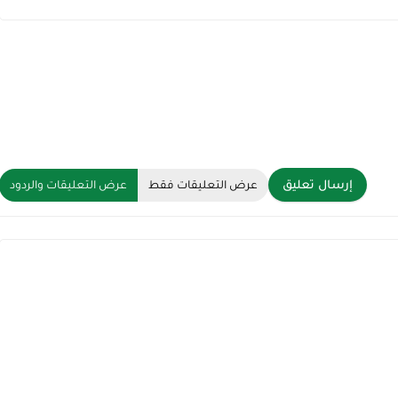
إرسال تعليق
عرض التعليقات فقط
عرض التعليقات والردود