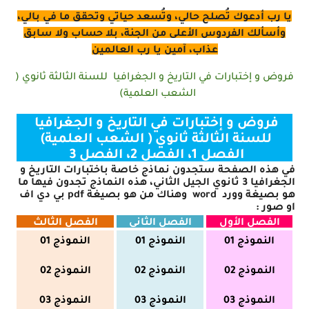
يا رب أدعوك تُصلح حالي، وتُسعد حياتي وتحقق ما في بالي،
وأسألك الفردوس الأعلى من الجنة، بلا حساب ولا سابق
عذاب، آمين يا رب العالمين
فروض و إختبارات في التاريخ و الجغرافيا للسنة الثالثة ثانوي (
الشعب العلمية)
فروض و إختبارات في التاريخ و الجغرافيا
للسنة الثالثة ثانوي ( الشعب العلمية)
الفصل 1، الفصل 2، الفصل 3
في هذه الصفحة ستجدون نماذج خاصة باختبارات التاريخ و
الجغرافيا 3 ثانوي الجيل الثاني، هذه النماذج تجدون فيها ما
هو بصيغة وورد
word
وهناك من هو بصيغة
pdf
بي دي اف
او صور
:
الفصل الأول
الفصل الثاني
الفصل الثالث
النموذج 01
النموذج 01
النموذج 01
النموذج 02
النموذج 02
النموذج 02
النموذج 03
النموذج 03
النموذج 03