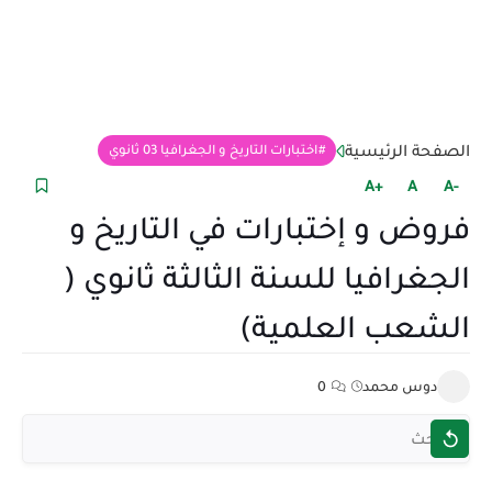
الصفحة الرئيسية
اختبارات التاريخ و الجغرافيا 03 ثانوي
+A
A
-A
فروض و إختبارات في التاريخ و
الجغرافيا للسنة الثالثة ثانوي (
الشعب العلمية)
دوس محمد
0