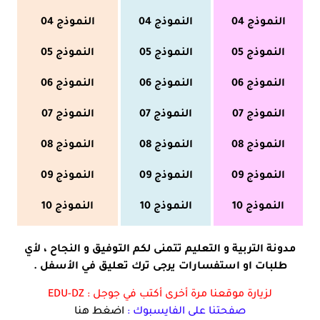
النموذج 04
النموذج 04
النموذج 04
النموذج 05
النموذج 05
النموذج 05
النموذج 06
النموذج 06
النموذج 06
النموذج 07
النموذج 07
النموذج 07
النموذج 08
النموذج 08
النموذج 08
النموذج 09
النموذج 09
النموذج 09
النموذج 10
النموذج 10
النموذج
10
مدونة التربية و التعليم تتمنى لكم التوفيق و النجاح ، لأي
طلبات او استفسارات يرجى ترك تعليق في الأسفل .
لزيارة موقعنا مرة أخرى أكتب في جوجل :
EDU-DZ
صفحتنا على الفايسبوك :
اضغط هنا