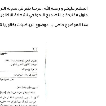
السلام عليكم و رحمة الله ، مرحبا بكم في
مدونة الترب
حلول مقترحة و التصحيح النموذجي لشهادة البكالوريا 2020 ، شعبة تقني ريا
هذا الموضوع خاص بــ :
موضوع الرياضيات بكالوريا 2020 الرياضيات