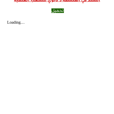
السند في الفلسفة 3 ثانوي للشعب العلمية
تحميل