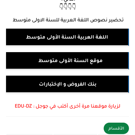
👇👇👇👇
تحضير نصوص اللغة العربية للسنة الاولى متوسط
اللغة العربية السنة الأولى متوسط
تو
موقع السنة الأولى متوسط
بنك الفروض و الإختبارات
لزيارة موقعنا مرة أخرى أكتب في جوجل :
DZ
-
EDU
الأقسام