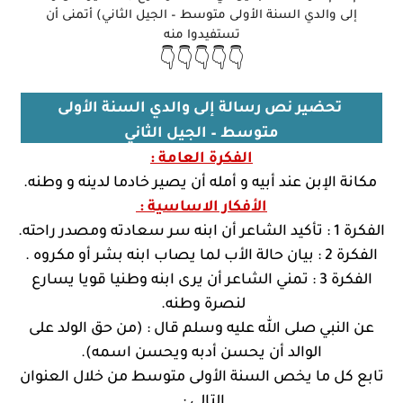
إلى والدي السنة الأولى متوسط – الجيل الثاني) أتمنى أن
تستفيدوا منه
👇👇👇👇👇
تحضير نص رسالة إلى والدي السنة الأولى
متوسط – الجيل الثاني
الفكرة العامة :
مكانة الإبن عند أبيه و أمله أن يصير خادما لدينه و وطنه.
الأفكار الاساسية :
الفكرة 1 : تأكيد الشاعر أن ابنه سر سعادته ومصدر راحته.
الفكرة 2 : بيان حالة الأب لما يصاب ابنه بشر أو مكروه .
الفكرة 3 : تمني الشاعر أن يرى ابنه وطنيا قويا يسارع
لنصرة وطنه.
عن النبي صلى الله عليه وسلم قال : (من حق الولد على
الوالد أن يحسن أدبه ويحسن اسمه).
تابع كل ما يخص السنة الأولى متوسط من خلال العنوان
التالي :