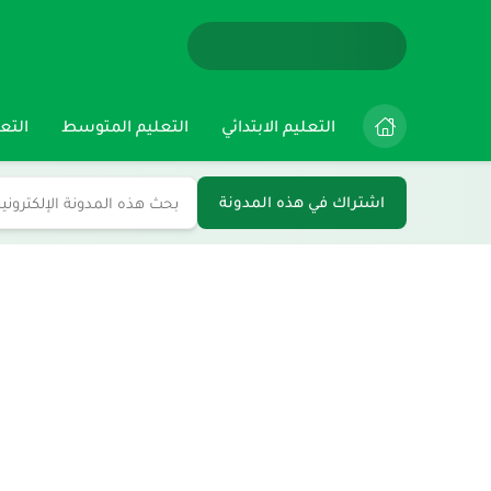
التعليم الابتدائي
التعليم المتوسط
التعل
اشتراك في هذه المدونة