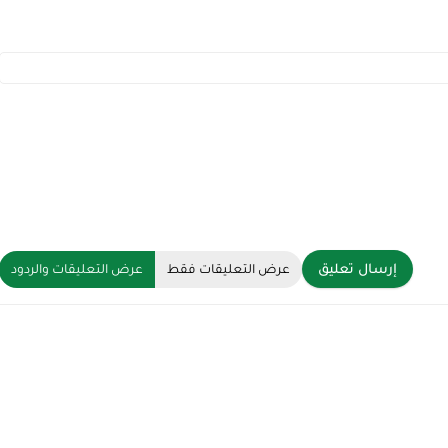
إرسال تعليق
عرض التعليقات فقط
عرض التعليقات والردود