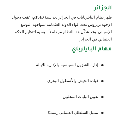
الجزائر
ظهر نظام البايلربايات في الجزائر بعد سنة
1518م
، عقب دخول
الإخوة بربروس تحت لواء الدولة العثمانية لمواجهة التوسع
الإسباني. وقد شكّل هذا النظام مرحلة تأسيسية لتنظيم الحكم
العثماني في الجزائر.
مهام البايلرباي
إدارة الشؤون السياسية والإدارية للإيالة
قيادة الجيش والأسطول البحري
تعيين البايات المحليين
تمثيل السلطان العثماني رسميًا