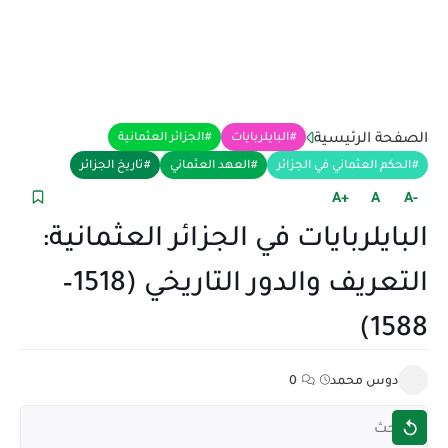
الصفحة الرئيسية
البايلربايات
الجزائر العثمانية
الحكم العثماني في الجزائر
العهد العثماني
تاريخ الجزائر
+A
A
-A
البايلربايات في الجزائر العثمانية:
التعريف والدور التاريخي (1518–
1588)
دوس محمد
0