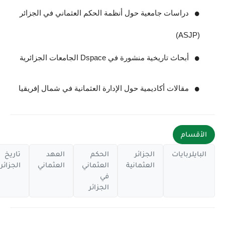
دراسات جامعية حول أنظمة الحكم العثماني في الجزائر
(ASJP)
أبحاث تاريخية منشورة في Dspace الجامعات الجزائرية
مقالات أكاديمية حول الإدارة العثمانية في شمال إفريقيا
الأقسام
البايلربايات
الجزائر
الحكم
العهد
تاريخ
العثمانية
العثماني
العثماني
الجزائر
في
الجزائر