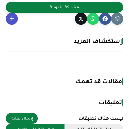
إستكشاف المزيد
مقالات قد تهمك
تعليقات
ليست هناك تعليقات
إرسال تعليق