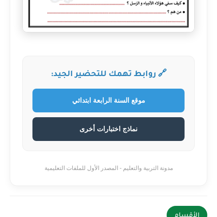
🔗 روابط تهمك للتحضير الجيد:
موقع السنة الرابعة ابتدائي
نماذج اختبارات أخرى
مدونة التربية والتعليم - المصدر الأول للملفات التعليمية
الأقسام