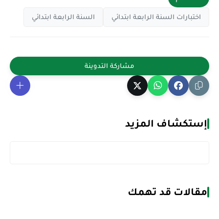
اختبارات السنة الرابعة ابتدائي
السنة الرابعة ابتدائي
إستكشاف المزيد
مقالات قد تهمك