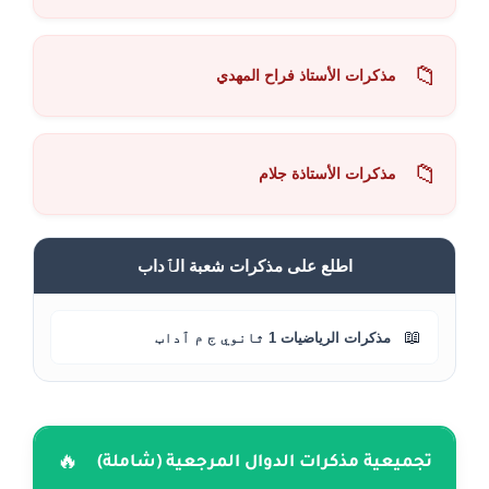
📁
مذكرات الأستاذ فراح المهدي
📁
مذكرات الأستاذة جلام
اطلع على مذكرات شعبة الٱداب
📖
مذكرات الرياضيات 1 ثانوي ج م ٱداب
🔥
تجميعية مذكرات الدوال المرجعية (شاملة)