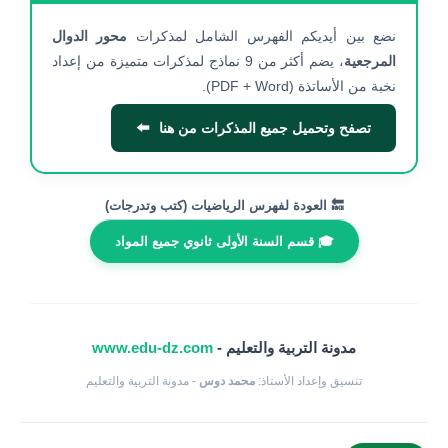
نضع بين أيديكم الفهرس الشامل لمذكرات
محور الدوال
المرجعية
، يضم أكثر من 9 نماذج لمذكرات متميزة من إعداد
نخبة من الأساتذة (PDF + Word).
⬅️
تصفح وتحميل جميع المذكرات من هنا
🔙 العودة لفهرس الرياضيات (كتب وتدرجات)
🎓 قسم السنة الأولى ثانوي جميع المواد
مدونة التربية والتعليم -
www.edu-dz.com
تنسيق وإعداد الأستاذ:
محمد دوس
- مدونة التربية والتعليم