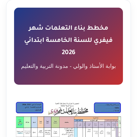
مخطط بناء التعلمات شهر
فيفري للسنة الخامسة ابتدائي
2026
بوابة الأستاذ والولي - مدونة التربية والتعليم