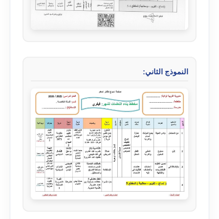
النموذج الثاني: