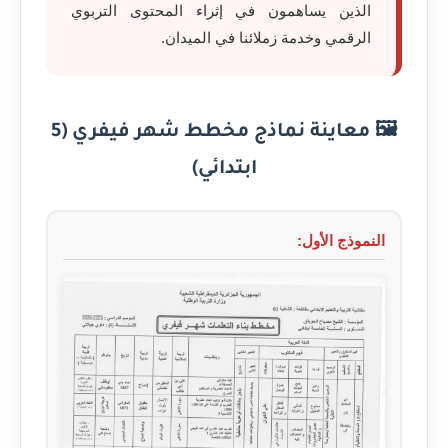
الذين يساهمون في إثراء المحتوى التربوي
الرقمي وخدمة زملائنا في الميدان.
🖼️ معاينة نماذج مخطط شهر فيفري (5
ابتدائي)
النموذج الأول: