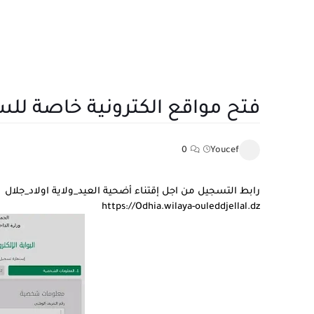
فتح مواقع الكترونية خاصة للس
0
Youcef
رابط التسجيل من اجل إقتناء أضحية العيد_ولاية اولاد_جلال
https://Odhia.wilaya-ouleddjellal.dz