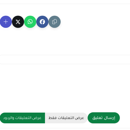
إرسال تعليق
عرض التعليقات فقط
عرض التعليقات والردود