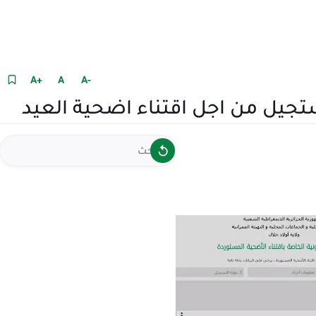
+A
A
-A
تجيل من اجل اقتناء اضحية العيد