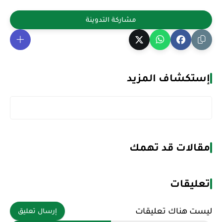
إستكشاف المزيد
مقالات قد تهمك
تعليقات
ليست هناك تعليقات
إرسال تعليق