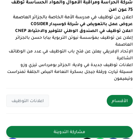
شركة الحراسة ومراقبة الأموال والمواد الحساسة توظف
75 عون امن
اعلان عن توظيف في مدرسة الأمة الخاصة بالجزائر العاصمة
عروض عمل بالتعويض في شركة كوسيدار COSIDER
اعلان توظيف في الصندوق الوطني للتوفير والاحتياط CNEP
إعلان عن توظيف بمؤسسة نيوتن التربوية ببابا حسن بالجزائر
العاصمة
الإتحاد الإفريقي يعلن عن فتح باب التوظيف في عدد من الوظائف
الشاغرة
اعلانات توظيف جديدة في ولاية: الجزائر بومرداس تيزي وزو
مسيلة تيارت ورقلة جيجل بسكرة النعامة البيض الجلفة تمنراست
وتيميمون
الأقسام
اعلانات التوظيف