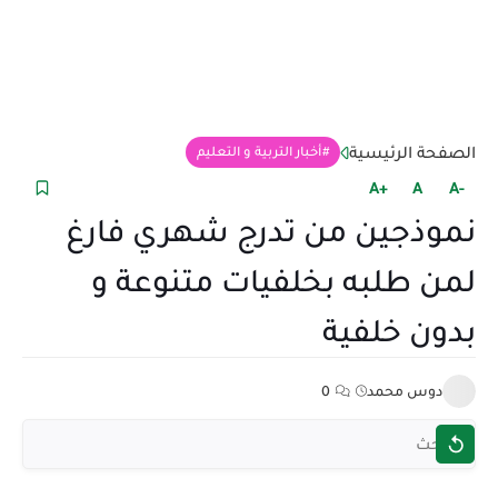
الصفحة الرئيسية
أخبار التربية و التعليم
+A
A
-A
نموذجين من تدرج شهري فارغ
لمن طلبه بخلفيات متنوعة و
بدون خلفية
دوس محمد
0