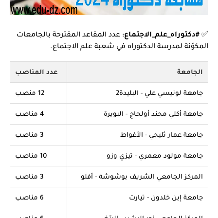
✅
#دكتوراه_علم_الاجتماع
: عدد المقاعد المقترحة بالجامعات
المكوّنة لمدرسة الدكتوراه في شعبة علم الاجتماع.
الجامعة
عدد المناصب
جامعة لونيسي علي - البليدة2
12 منصب
جامعة أكلي محند أولحاج - البويرة
4 مناصب
جامعة عمار ثليجي - الأغواط
3 مناصب
جامعة مولود معمري - تيزي وزو
10 مناصب
المركز الجامعي الشريف بوشوشة - أفلو
3 مناصب
جامعة إبن خلدون - تيارت
6 مناصب