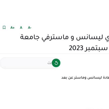
+A
A
-A
ي ليسانس و ماسترفي جامعة
ادة ليسانس وماستر عن بعد