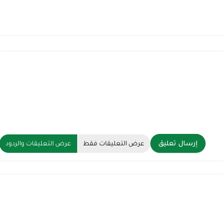
إرسال تعليق
عرض التعليقات فقط
عرض التعليقات والردود