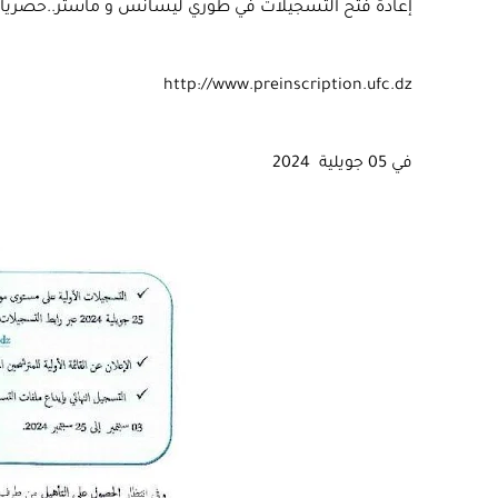
إعادة فتح
التسجيلات
في طوري
ليسانس
و
ماستر
..حصريا ع
http://www.preinscription.ufc.dz
في 05 جويلية 2024