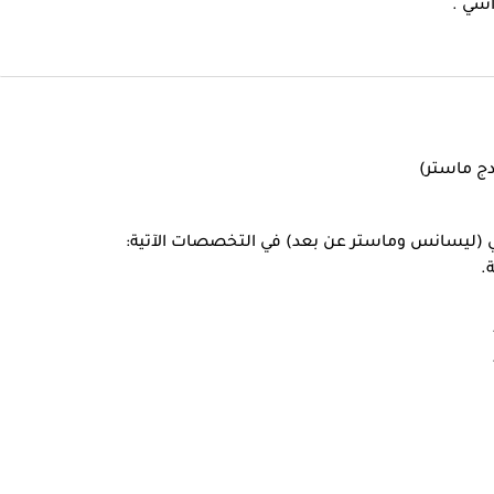
اني (ليسانس وماستر عن بعد) في التخصصات الآتية:
.