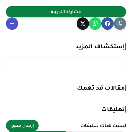
إستكشاف المزيد
مقالات قد تهمك
تعليقات
ليست هناك تعليقات
إرسال تعليق