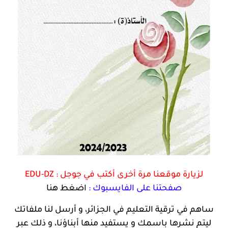
لزيارة موقعنا مرة أخرى أكتب في جوجل :
EDU-DZ
صفحتنا على الفايسبوك :
اضغط هنا
ساهم في ترقية التعليم في الجزائر، و أرسل لنا ملفاتك
ليتم نشرها باسمك و يستفيد منها أبناؤنا، و ذلك عبر