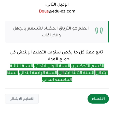
الإميل التالي:
Dous
@edu-dz.com
العلم هو الترياق المضاد للتسمم بالجهل
والخرافات.
تابع معنا كل ما يخص سنوات التعليم الإبتدائي في
جميع المواد .
القسم التحضيري
السنة الأولى ابتدائي
السنة الثانية
ابتدائي
السنة الثالثة ابتدائي
السنة الرابعة ابتدائي
السنة
الخامسة ابتدائي
الأقسام
التعليم الابتدائي