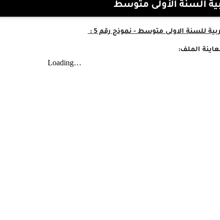
بية السنة الأولى متوسط
ية للسنة الاولى متوسط - نموذج رقم 5
:
اينة الملف: