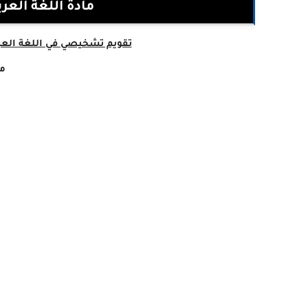
مادة اللغة العر
تقويم تشخيصي في اللغة العرب
مع