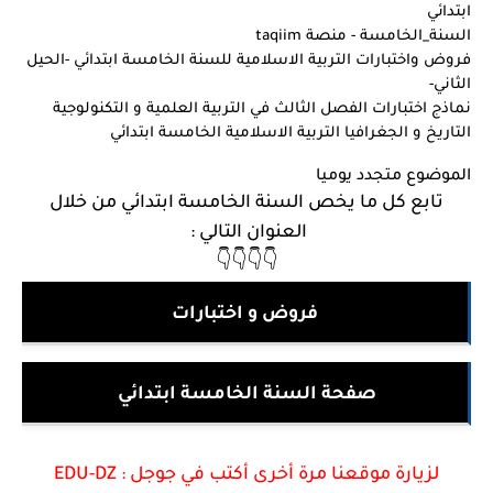
ابتدائي
السنة_الخامسة - منصة taqiim
فروض واختبارات التربية الاسلامية للسنة الخامسة ابتدائي -الحيل
الثاني-
نماذج اختبارات الفصل الثالث في التربية العلمية و التكنولوجية
التاريخ و الجغرافيا التربية الاسلامية الخامسة ابتدائي
الموضوع متجدد يوميا
تابع كل ما يخص السنة الخامسة ابتدائي من خلال
العنوان التالي :
👇👇👇👇
فروض و اختبارات
صفحة السنة الخامسة ابتدائي
لزيارة موقعنا مرة أخرى أكتب في جوجل :
EDU-DZ