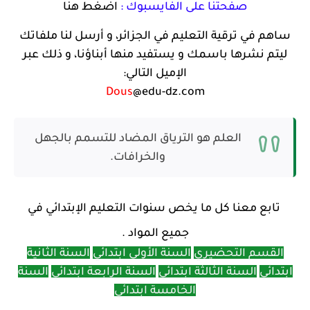
صفحتنا على الفايسبوك :
اضغط هنا
ساهم في ترقية التعليم في الجزائر، و أرسل لنا ملفاتك
ليتم نشرها باسمك و يستفيد منها أبناؤنا، و ذلك عبر
الإميل التالي:
Dous
@edu-dz.com
العلم هو الترياق المضاد للتسمم بالجهل
والخرافات.
تابع معنا كل ما يخص سنوات التعليم الإبتدائي في
جميع المواد .
القسم التحضيري
السنة الأولى ابتدائي
السنة الثانية
ابتدائي
السنة الثالثة ابتدائي
السنة الرابعة ابتدائي
السنة
الخامسة ابتدائي