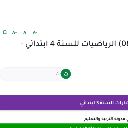
+A
A
-A
نموذج امتحان الفصل الثالث (08) الرياضيات للسنة 4 ابتدائي -
 السنة 3 ابتدائي
ي
مدونة التربية والتعليم