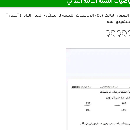
اختبارات مادة الرياضيات الس
نقدم لكم أعزائنا المتابعين في هذا الموضوع (نموذج فرض الفصل الثالث (08) الرياضيات للسنة 3 ابتدائي - الجيل الثاني) أتمنى أن
تستفيدوا من
👇👇👇👇