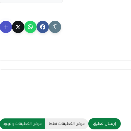
إرسال تعليق
عرض التعليقات فقط
عرض التعليقات والردود