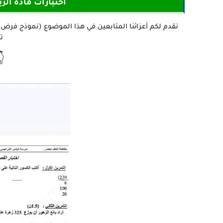
نة الثالثة ابتدائي
ه
