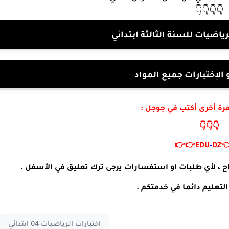
👇👇👇👇
فروض و اختبارات الرياضيات لل
بنك الفروض و الإختبارا
لزيارة موقعنا مرة أخرى 
👇👇👇
👉👉
EDU
-
DZ

مدونة التربية و التعليم تتمنى لكم التوفيق و النجاح ، لأي
مدونة التربية و التعليم دا
اختبارات الرياضيات 04 ابتدائي