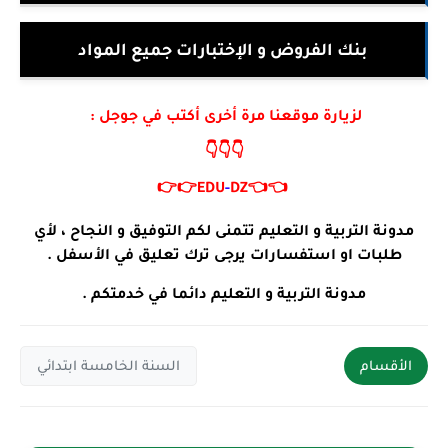
بنك الفروض و الإختبارات جميع المواد
لزيارة موقعنا مرة أخرى أكتب في جوجل :
👇👇👇
👉👉
EDU
-
DZ
👈👈
مدونة التربية و التعليم تتمنى لكم التوفيق و النجاح ، لأي
طلبات او استفسارات يرجى ترك تعليق في الأسفل .
مدونة التربية و التعليم دائما في خدمتكم .
الأقسام
السنة الخامسة ابتدائي