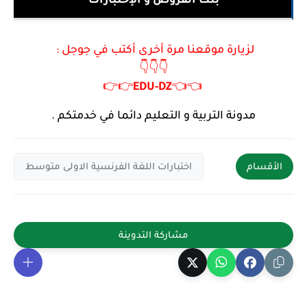
لزيارة موقعنا مرة أخرى أكتب في جوجل :
👇👇👇
👉👉
EDU
-
DZ
👈👈
مدونة التربية و التعليم دائما في خدمتكم .
الأقسام
اختبارات اللغة الفرنسية الاولى متوسط