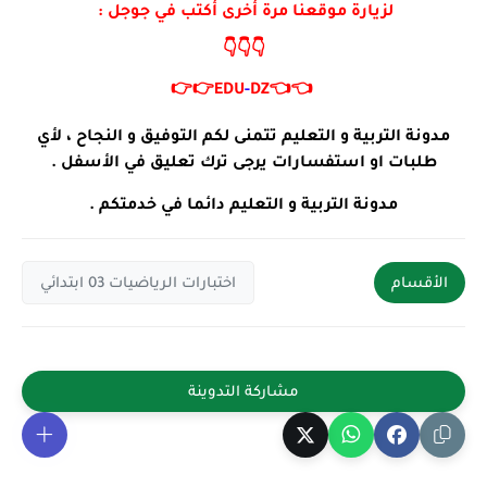
لزيارة موقعنا مرة أخرى أكتب في جوجل :
👇👇👇
👉👉
EDU
-
DZ
👈👈
مدونة التربية و التعليم تتمنى لكم التوفيق و النجاح ، لأي
طلبات او استفسارات يرجى ترك تعليق في الأسفل .
مدونة التربية و التعليم دائما في خدمتكم .
الأقسام
اختبارات الرياضيات 03 ابتدائي