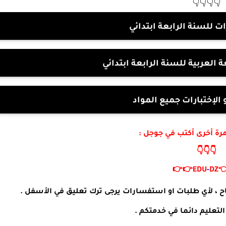
👇👇👇👇
فروض و اختبارات للسنة ا
فروض و اختبارات اللغة العربية 
بنك الفروض و الإختبارا
لزيارة موقعنا مرة أخرى 
👇👇👇
👉👉
EDU
-
DZ

مدونة التربية و التعليم تتمنى لكم التوفيق و النجاح ، لأي
مدونة التربية و التعليم دا