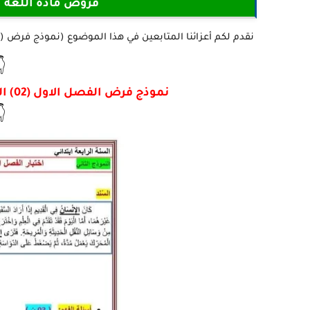
نة الرابعة ابتدائي
نقدم لكم أعزائنا المتابعين في هذا الموضوع (نموذج فرض (02) اللغة العربية للسنة 4 ابتدائي - الجيل الثاني) أتمنى أن تستفيدوا منه

نموذج فرض الفصل الاول (02) اللغة العربية للسنة 4 ابتدائي - الجيل الثاني
