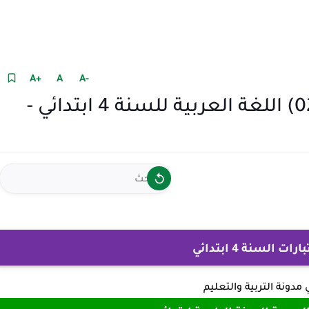
+A
A
-A
نموذج امتحان الفصل الثالث (02) اللغة العربية للسنة 4 ابتدائي -
 السنة 4 ابتدائي
ي
مدونة التربية والتعليم