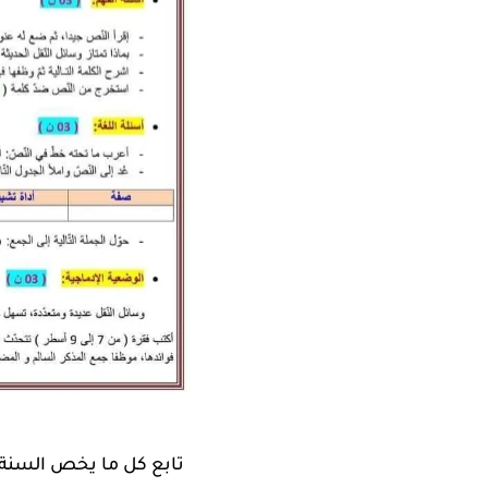
تابع كل ما يخص السنة 4 ابتدائي من خلال العنوان التالي 