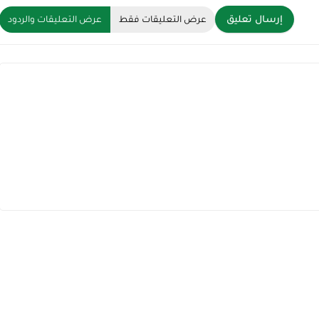
إرسال تعليق
عرض التعليقات فقط
عرض التعليقات والردود