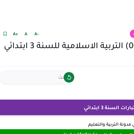
+A
A
-A
نموذج امتحان الفصل الثالث (01) التربية الاسلامية للسنة 3 ابتدائي
 السنة 3 ابتدائي
ي
مدونة التربية والتعليم