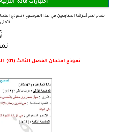
 السنة الثالثة ابتدائي
ا منه

ورة
نموذج امتحان الفصل الثالث (01) التربية الاسلامية للسنة 3 ابتدائي - الجيل الثاني