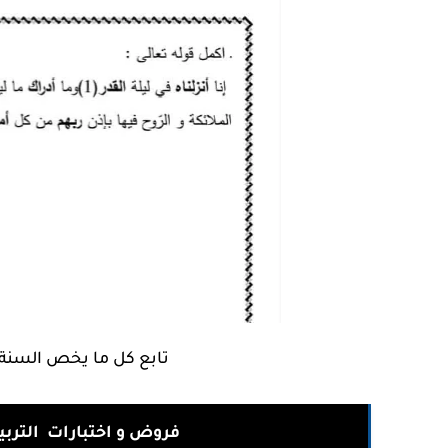
تابع كل ما يخص السنة 3 ابتدائي من خلال العنوان التالي
فروض و اختبارات التربية