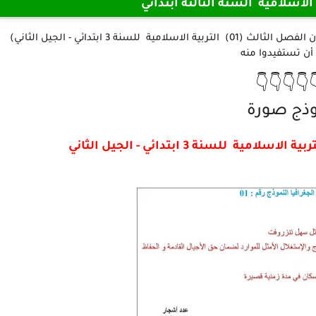
اختبارات مادة التربية الاسلامية
نقدم لكم أعزائنا المتابعين في هذا الموضوع (نموذج امتحان الفصل الثالث (01) التربية الاسلامية للسنة 3 ابتدائي - الجيل الثاني)
أتمنى أن تستفيدو
👇👇👇👇
نموذج ص