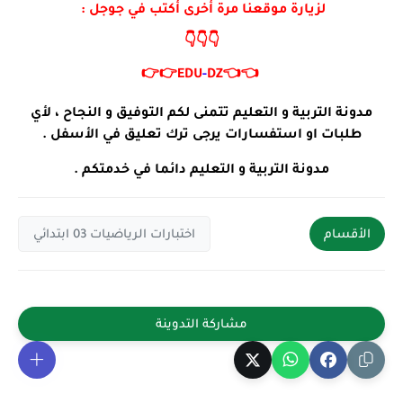
لزيارة موقعنا مرة أخرى أكتب في جوجل :
👇👇👇
👉👉
EDU
-
DZ
👈👈
مدونة التربية و التعليم تتمنى لكم التوفيق و النجاح ، لأي
طلبات او استفسارات يرجى ترك تعليق في الأسفل .
مدونة التربية و التعليم دائما في خدمتكم .
الأقسام
اختبارات الرياضيات 03 ابتدائي