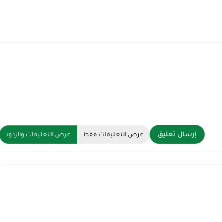
إرسال تعليق
عرض التعليقات فقط
عرض التعليقات والردود