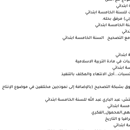
ابتدائي
 للسنة الخامسة ابتدائي
وجي) مرفق بحله.
ة الخامسة ابتدائي
دائي
) مع التصحيح السنة الخامسة ابتدائي
ابتدائي
ات في مادة التربية الاسلامية
ة ابتدائي
تسبات...آجل الانتهاء والمكلف بالتنفيذ
رفوق بشبكة التصحيح (بالإضافة إلى نموذجين مختلفين في موضوع الإنتاج
: عبد الباري عبد الله للسنة الخامسة ابتدائي
امسة ابتدائي
هم_المحمول_الفكري
يا و التاريخ
 ابتدائي