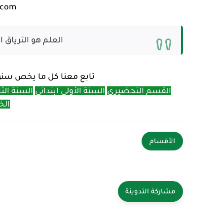
.com
العلم هو الترياق
تابع معنا كل ما يخص سنوات 
القسم التحضيري
السنة الأولى ابتدائي
السنة الثا
الخ
الأقسام