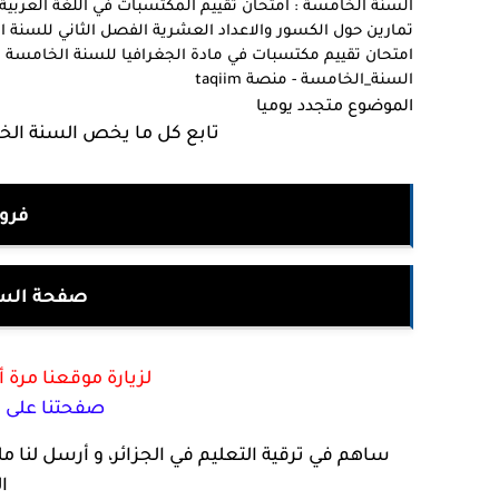
السنة الخامسة : امتحان تقييم المكتسبات في اللغة العربية ج
تمارين حول الكسور والاعداد العشرية الفصل الثاني للسنة ا
امتحان تقييم مكتسبات في مادة الجغرافيا للسنة الخامسة ا
السنة_الخامسة - منصة taqiim
الموضوع متجدد يوميا
تابع كل ما يخص السنة الخام
فرو
صفحة السن
لزيارة موقعنا مرة 
صفحتنا على ا
ساهم في ترقية التعليم في الجزائر، و أرسل لنا م
ال