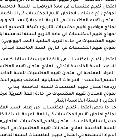
امتحان تقييم مكتسبات في مادة الرياضيات للسنة الخامسة 
نموذج رائع و شامل لامتحان تقييم المكتسبات في الرياضيات
امتحان تقييم المكتسبات في التربية العلمية (البعد التكنول
نماذج مواضيع تقييم مكتسبات التاريخ+ شبكة التصحيح السن
نموذج تقييم المكتسبات في مادة التاريخ للسنة الخامسة ابت
تقييم المكتسبات في مادة التربية العلمية (البعد البيولوجي
نموذج تقييم المكتسبات في التاريخ السنة الخامسة ابتدائي
امتحان تقييم المكتسبات في اللغة الفرنسية السنة الخامسة 
لتلاميذ السنة الخامسة ابتدائي: نماذج امتحان تقييم المكتسب
المواد الممتحنة في امتحان تقييم المكتسبات للسنة الخامس
السنة_الخامسة - الاجراءات العملياتية المتعلقة بتقييم المك
رزنامة امتحان تقييم المكتسبات للسنة الخامسة ابتدائي
نموذج لامتحان تقييم المكتسبات في مادة اللّغة العربيّة م
الكتابي ) للسنة الخامسة ابتدائي
كل ما يخص امتحان تقييم المكتسبات من إعداد السيد المفتش
نماذج امتحان تقييم المكتسبات في اللغة العربية للسنة الخ
جديد_السنة_الخامسة امتحان_تقييم_المكتسبات امتحان_ف
للسنة الخامسة: نماذج امتحانات تقييم المكتسبات في الجغراف
المواد الممتحنة في امتحان تقييم المكتسبات للسنة الخامسة