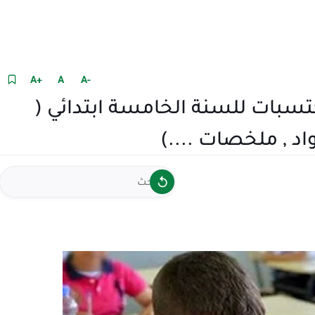
+A
A
-A
تسبات للسنة الخامسة ابتدائي (
د , ملخصات ....)