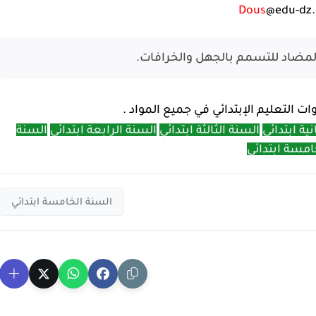
Dous
@edu-dz
 المضاد للتسمم بالجهل والخرافات.
التعليم الإبتدائي في جميع المواد .
نية ابتدائي
السنة الثالثة ابتدائي
السنة الرابعة ابتدائي
السنة
امسة ابتدائي
السنة الخامسة ابتدائي