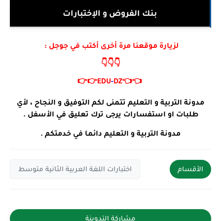
بنك الفروض و الإختبارات
لزيارة موقعنا مرة أخرى أكتب في جوجل :
👇👇👇
👉👉
EDU
-
DZ
👈👈
مدونة التربية و التعليم تتمنى لكم التوفيق و النجاح ، لأي
طلبات او استفسارات يرجى ترك تعليق في الأسفل .
مدونة التربية و التعليم دائما في خدمتكم .
الأقسام
اختبارات اللغة العربية الثانية متوسط