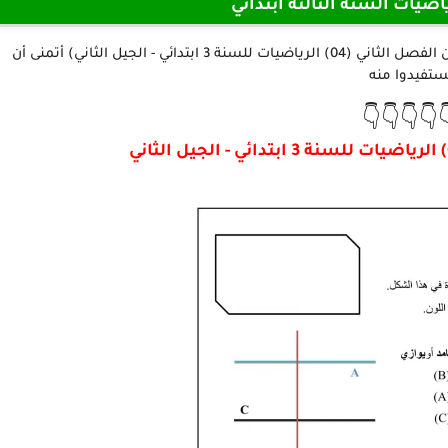
اختبارات مادة الرياضيات الس
نقدم لكم أعزائنا المتابعين في هذا الموضوع (نموذج امتحان الفصل الثاني (04) الرياضيات للسنة 3 ابتدائي - الجيل الثاني) أتمنى أن
تستفيدوا من
👇👇👇👇