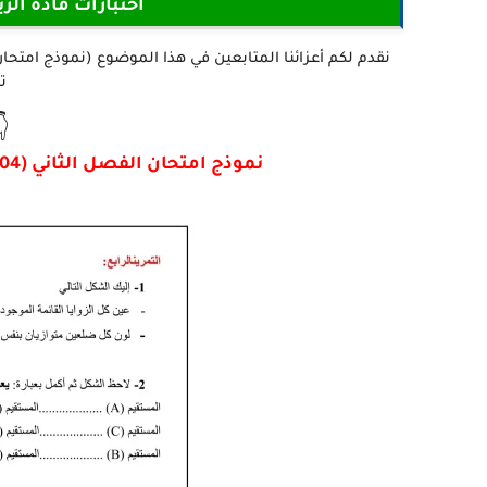
نة الثالثة ابتدائي
ه

نموذج امتحان الفصل الثاني (04) الرياضيات للسنة 3 ابتدائي - الجيل الثاني