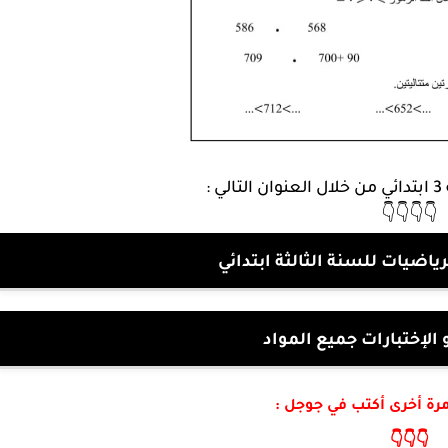
 :
👇👇👇👇
ياضيات للسنة الثالثة ابتدائي
الإختبارات جميع المواد
مرة أخرى أكتب في جوجل :
👇👇👇