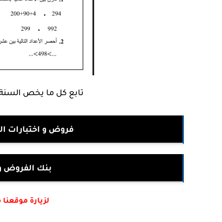
تابع كل ما يخص السنة 3 ابتدائي من خلال العنوان التالي
فروض و اختبارات الر
بنك الفروض و 
لزيارة موقعنا 