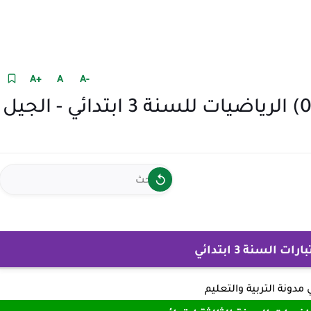
+A
A
-A
نموذج امتحان الفصل الثاني (04) الرياضيات للسنة 3 ابتدائي - الجيل
 السنة 3 ابتدائي
ي
مدونة التربية والتعليم