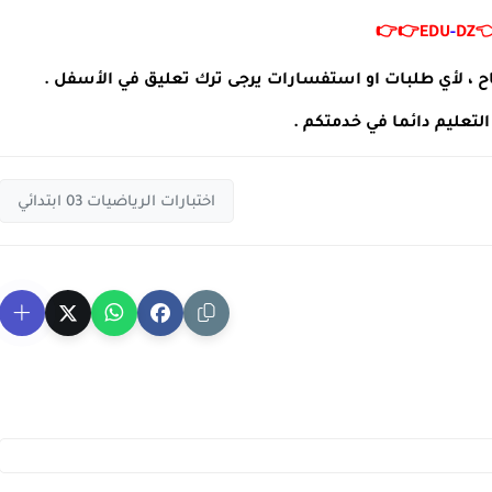
👉👉
EDU
-
DZ

مدونة التربية و التعليم تتمنى لكم التوفيق و النجاح ، لأي
مدونة التربية و التعليم دا
اختبارات الرياضيات 03 ابتدائي