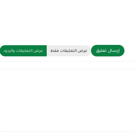
إرسال تعليق
عرض التعليقات فقط
عرض التعليقات والردود