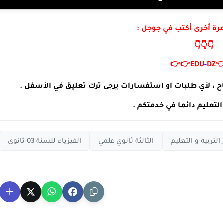
لزيارة موقعنا مرة أخرى 
👇👇👇
👉👉
EDU
-
DZ

مدونة التربية و التعليم تتمنى لكم التوفيق و النجاح ، لأي
مدونة التربية و التعليم دا
الفيزياء للسنة 03 ثانوي
الثالثة ثانوي علمي
أخبار التربية و ال