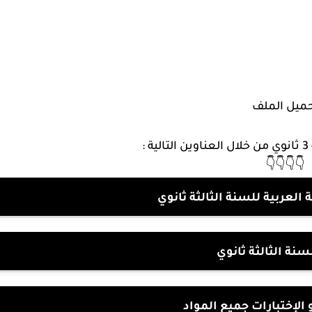
ميل الملف
:
👇👇👇👇
لعربية للسنة الثالثة ثانوي
سنة الثالثة ثانوي
الإختبارات جميع المواد