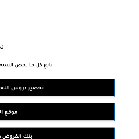
تح
تابع كل ما يخص السنة 3 ثانوي من خلال العناوين التالية 
تحضير دروس اللغة ا
موقع ال
بنك الفروض و 