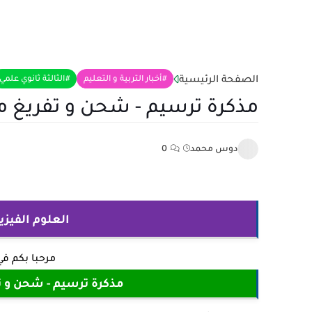
الصفحة الرئيسية
أخبار التربية و التعليم
الثالثة ثانوي علمي
مذكرة ترسيم - شحن و تفريغ مكثف
دوس محمد
0
العلوم الفيزيا
مرحبا بكم ف
مذكرة ترسيم - شحن و تف