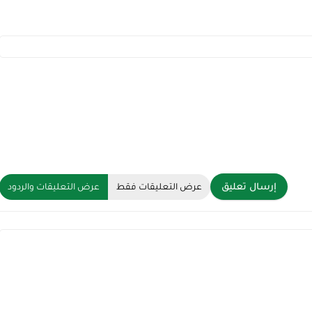
إرسال تعليق
عرض التعليقات فقط
عرض التعليقات والردود