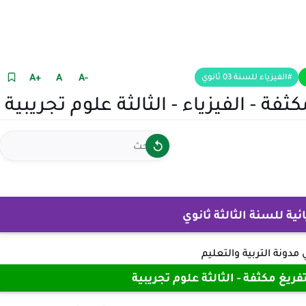
+A
A
-A
الفيزياء للسنة 03 ثانوي
ة - الفيزياء - الثالثة علوم تجريبية
ئية للسنة الثالثة ثانوي
ي
مدونة التربية والتعليم
ريغ مكثفة - الثالثة علوم تجريبية