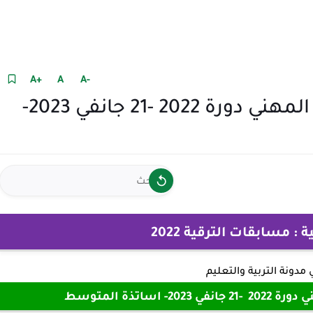
+A
A
-A
جدول سير الاختبارات للإمتحان المهني دورة 2022 -21 جانفي 2023-
: مسابقات الترقية 2022
ي
مدونة التربية والتعليم
ساتذة المتوسط