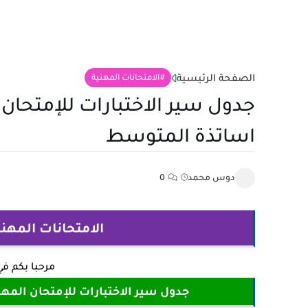
الصفحة الرئيسية
الامتحانات المهنية
اساتذة المتوسط
دوس محمد
0
الامتحانات المهنية 
مرحبا بكم ف
جدول سير الاختبارات للإمتحان المهني دورة 2022 -21 جانفي 2023- ا