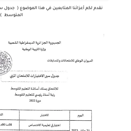
المتوسط ) أ