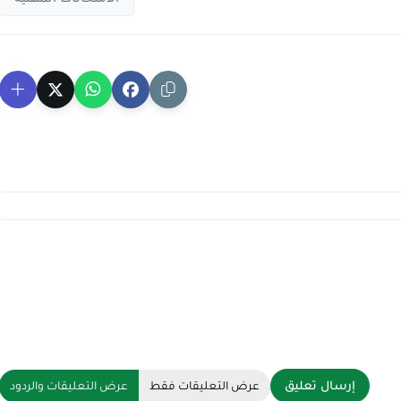
إرسال تعليق
عرض التعليقات فقط
عرض التعليقات والردود