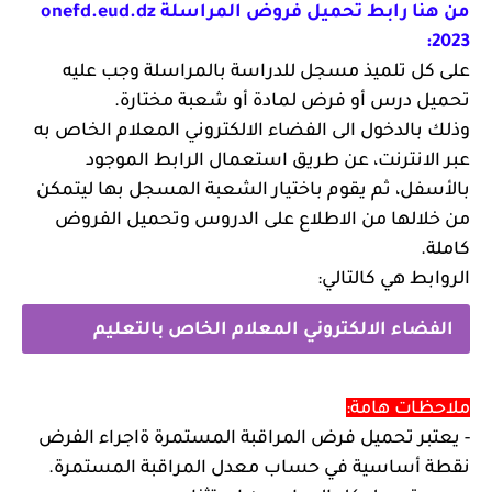
من هنا رابط تحميل فروض المراسلة onefd.eud.dz
2023:
على كل تلميذ مسجل للدراسة بالمراسلة وجب عليه
تحميل درس أو فرض لمادة أو شعبة مختارة.
وذلك بالدخول الى الفضاء الالكتروني المعلام الخاص به
عبر الانترنت، عن طريق استعمال الرابط الموجود
بالأسفل، ثم يقوم باختيار الشعبة المسجل بها ليتمكن
من خلالها من الاطلاع على الدروس وتحميل الفروض
كاملة.
الروابط هي كالتالي:
الفضاء الالكتروني المعلام الخاص بالتعليم
المتوسط
ملاحظات هامة:
- يعتبر تحميل فرض المراقبة المستمرة ةاجراء الفرض
نقطة أساسية في حساب معدل المراقبة المستمرة.