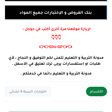
بنك الفروض و الإختبارات جميع المواد
لزيارة موقعنا مرة أخرى أكتب في جوجل :
👇👇👇
👉👉
EDU
-
DZ
👈👈
مدونة التربية و التعليم تتمنى لكم التوفيق و النجاح ، لأي
طلبات او استفسارات يرجى ترك تعليق في الأسفل .
مدونة التربية و التعليم دائما في خدمتكم .
الأقسام
اختبارات السنة 4 ابتدائي