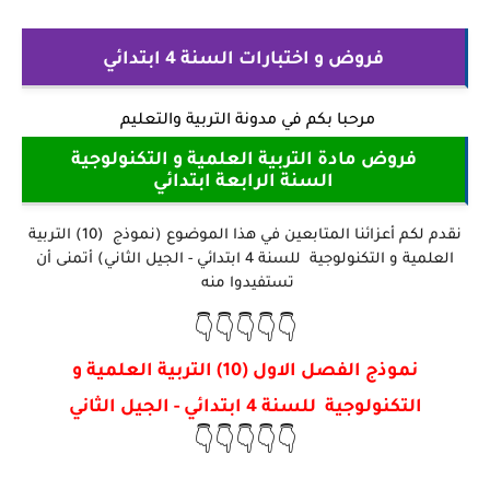
فروض و اختبارات السنة 4 ابتدائي
مرحبا بكم في
مدونة التربية والتعليم
فروض مادة التربية العلمية و التكنولوجية
السنة الرابعة ابتدائي
نقدم لكم أعزائنا المتابعين في هذا الموضوع (نموذج (10) التربية
العلمية و التكنولوجية للسنة 4 ابتدائي - الجيل الثاني) أتمنى أن
تستفيدوا منه
👇👇👇👇👇
نموذج الفصل الاول (10) التربية العلمية و
التكنولوجية للسنة 4 ابتدائي - الجيل الثاني
👇👇👇👇👇