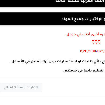
فروض و اختبارات اللغة العر
بنك الفروض و الإختبارا
لزيارة موقعنا مرة أخرى 
👇👇👇
👉👉
EDU
-
DZ

مدونة التربية و التعليم تتمنى لكم التوفيق و النجاح ، لأي
مدونة التربية و التعليم دا
اختبارات السنة 3 ابتدائي