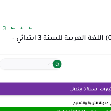
+A
A
-A
نموذج امتحان الفصل الاول (09) اللغة العربية للسنة 3 ابتدائي -
 السنة 3 ابتدائي
ي
مدونة التربية والتعليم