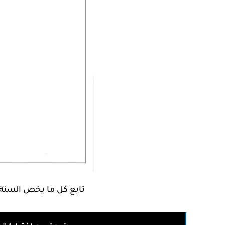
تابع كل ما يخص السنة 3 ابتدائي من خلال العنوان التالي