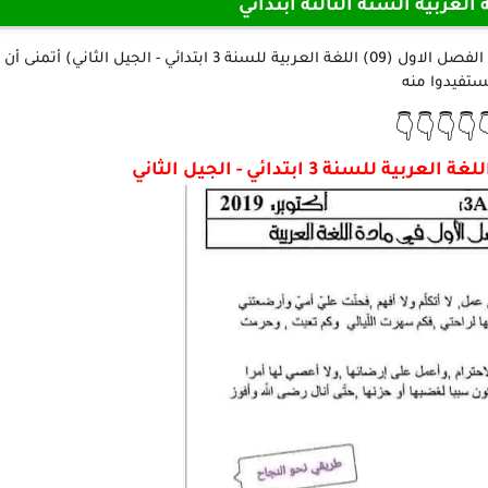
اختبارات مادة اللغة العربية ا
نقدم لكم أعزائنا المتابعين في هذا الموضوع (نموذج امتحان الفصل الاول (09) اللغة العربية للسنة 3 ابتدائي - الجيل الثاني) أتمنى أن
تستفيدوا من
👇👇👇👇