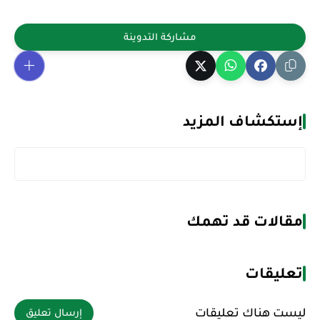
إستكشاف المزيد
مقالات قد تهمك
تعليقات
ليست هناك تعليقات
إرسال تعليق