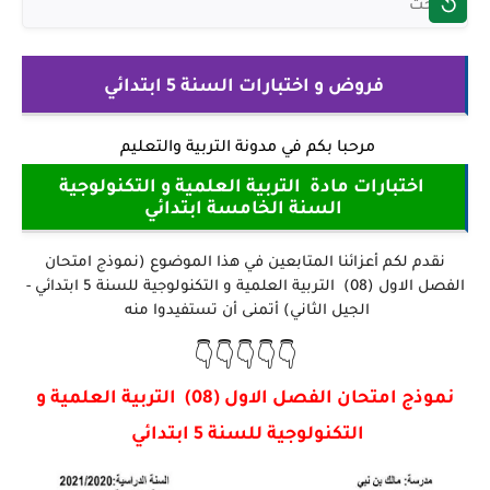
فروض و اختبارات السنة 5 ابتدائي
مرحبا بكم في
مدونة التربية والتعليم
اختبارات مادة التربية العلمية و التكنولوجية
السنة الخامسة ابتدائي
نقدم لكم أعزائنا المتابعين في هذا الموضوع (نموذج امتحان
الفصل الاول (08) التربية العلمية و التكنولوجية للسنة 5 ابتدائي -
الجيل الثاني) أتمنى أن تستفيدوا منه
👇👇👇👇👇
نموذج امتحان الفصل الاول (08) التربية العلمية و
التكنولوجية للسنة 5 ابتدائي