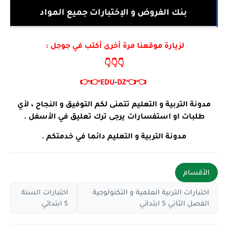
بنك الفروض و الإختبارات جميع المواد
لزيارة موقعنا مرة أخرى أكتب في جوجل :
👇👇👇
👉👉
EDU
-
DZ
👈👈
مدونة التربية و التعليم تتمنى لكم التوفيق و النجاح ، لأي
طلبات او استفسارات يرجى ترك تعليق في الأسفل .
مدونة التربية و التعليم دائما في خدمتكم .
الأقسام
اختبارات التربية العلمية و التكنولوجية
اختبارات السنة
الفصل الثاني 5 ابتدائي
5 ابتدائي