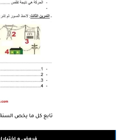
تابع كل ما يخص السنة 4 ابتدائي من خلال العنوان التالي 
فروض و اختبارا