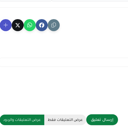
إرسال تعليق
عرض التعليقات فقط
عرض التعليقات والردود