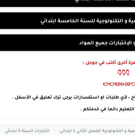
فروض و اختبارات التربية العلمية و التك
بنك الفروض و الإختبارا
لزيارة موقعنا مرة أخرى 
👇👇👇
👉👉
EDU
-
DZ

مدونة التربية و التعليم تتمنى لكم التوفيق و النجاح ، لأي
مدونة التربية و التعليم دا
اختبارات السنة 5 ابتدائي
اختبارات التربية العلمية و التكنولوجي