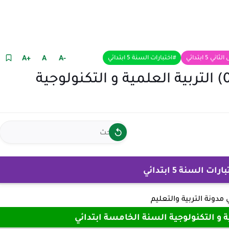
+A
A
-A
 ابتدائي
اختبارات السنة 5 ابتدائي
نموذج امتحان الفصل الاول (05) التربية العلمية و التكنولوجية
 السنة 5 ابتدائي
ي
مدونة التربية والتعليم
ة و التكنولوجية السنة الخامسة ابتدائي