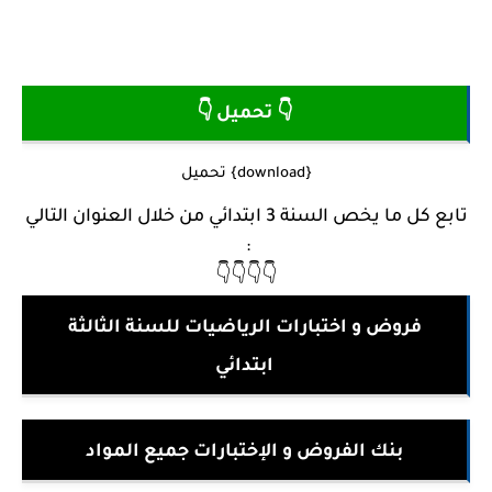
👇 تحميل 👇
{download} تحميل
تابع كل ما يخص السنة 3 ابتدائي من خلال العنوان التالي
:
👇👇👇👇
فروض و اختبارات الرياضيات للسنة الثالثة
ابتدائي
بنك الفروض و الإختبارات جميع المواد