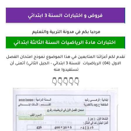
فروض و اختبارات السنة 3 ابتدائي
مرحبا بكم في
مدونة التربية والتعليم
اختبارات مادة الرياضيات السنة الثالثة ابتدائي
نقدم لكم أعزائنا المتابعين في هذا الموضوع نموذج امتحان الفصل
الاول (04) الرياضيات للسنة 3 ابتدائي - الجيل الثاني) أتمنى أن
تستفيدوا منه
👇👇👇👇👇